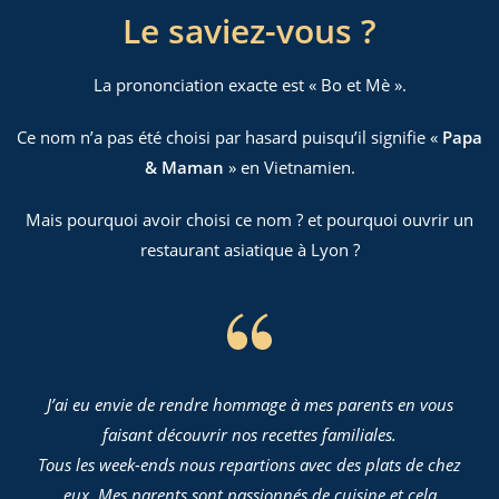
Le saviez-vous ?
La prononciation exacte est « Bo et Mè ».
Ce nom n’a pas été choisi par hasard puisqu’il signifie «
Papa
& Maman
» en Vietnamien.
Mais pourquoi avoir choisi ce nom ? et pourquoi ouvrir un
restaurant asiatique à Lyon ?
J’ai eu envie de rendre hommage à mes parents en vous
faisant découvrir nos recettes familiales.
Tous les week-ends nous repartions avec des plats de chez
eux. Mes parents sont passionnés de cuisine et cela